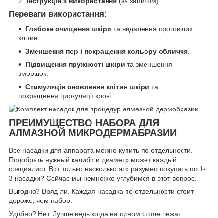
Інструкція з використання
(за запитом)
Переваги використання:
Глибоке очищення шкіри
та видалення ороговілих
клітин.
Зменшення пор і покращення кольору обличчя
.
Підвищення пружності шкіри
та зменшення
зморшок.
Стимуляція оновлення клітин шкіри
та
покращення циркуляції крові.
ПРЕИМУЩЕСТВО НАБОРА ДЛЯ
АЛМАЗНОЙ МИКРОДЕРМАБРАЗИИ
Все насадки для аппарата можно купить по отдельности.
Подобрать нужный калибр и диаметр может каждый
специалист. Вот только насколько это разумно покупать по 1-
3 насадки? Сейчас мы немножко углубимся в этот вопрос.
Выгодно? Вряд ли. Каждая насадка по отдельности стоит
дороже, чем набор.
Удобно? Нет. Лучше ведь когда на одном столе лежат